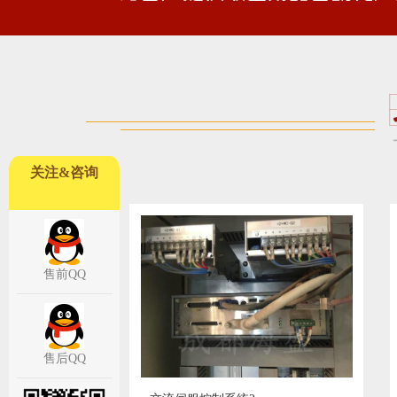
关注&咨询
售前QQ
售后QQ