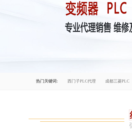
热门关键词:
西门子PLC代理
成都三菱PLC
控制柜维修
成都恒压供水
自动化工程