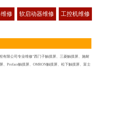
器维修
软启动器维修
工控机维修
有限公司专业维修“西门子触摸屏、三菱触摸屏、施耐
Proface触摸屏、OMRON触摸屏、松下触摸屏、富士