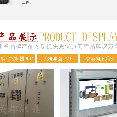
工程。
可编程控制器PLC
人机界面HMI
交流伺服系统