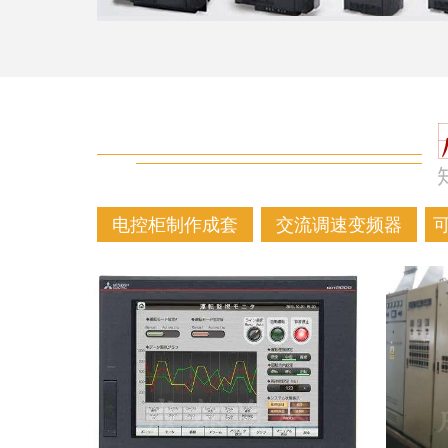
电控柜制作成套
交流调速变频器