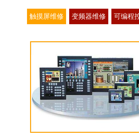
触摸屏维修
变频器维修
可编程控