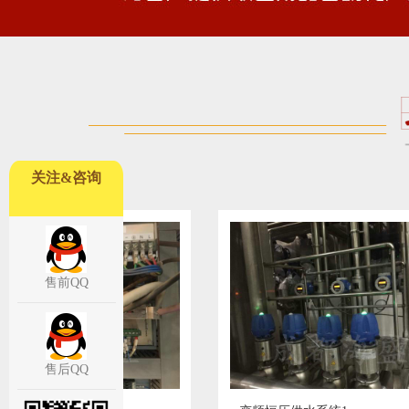
关注&咨询
售前QQ
售后QQ