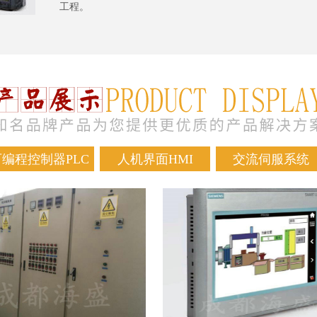
工程。
可编程控制器PLC
人机界面HMI
交流伺服系统