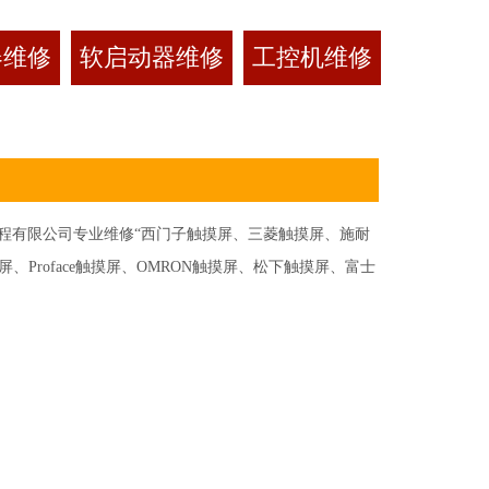
器维修
软启动器维修
工控机维修
有限公司专业维修“西门子触摸屏、三菱触摸屏、施耐
Proface触摸屏、OMRON触摸屏、松下触摸屏、富士