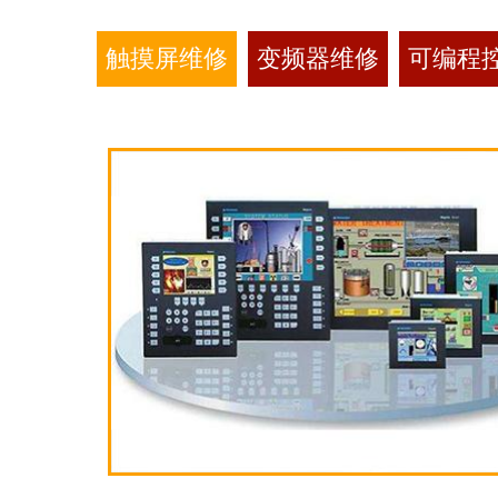
触摸屏维修
变频器维修
可编程控