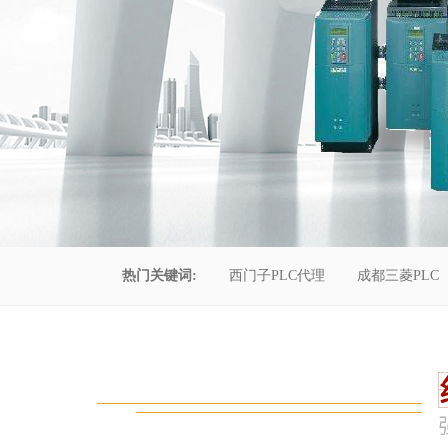
热门关键词:
西门子PLC代理
成都三菱PLC
控制柜维修
成都恒压供水
自动化工程