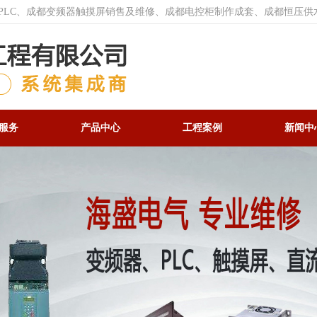
菱PLC、成都变频器触摸屏销售及维修、成都电控柜制作成套、成都恒压供
服务
产品中心
工程案例
新闻中