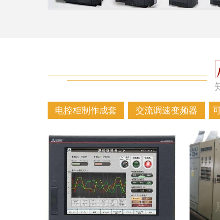
电控柜制作成套
交流调速变频器