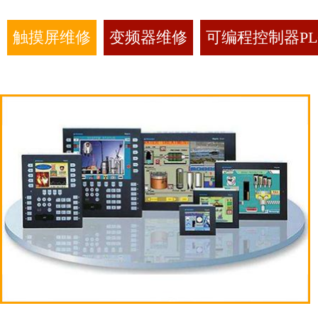
触摸屏维修
变频器维修
可编程控制器PL