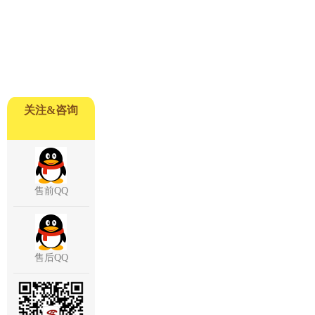
关注&咨询
售前QQ
售后QQ