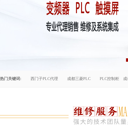
热门关键词:
西门子PLC代理
成都三菱PLC
PLC控制柜
成
控制柜维修
成都恒压供水
自动化工程