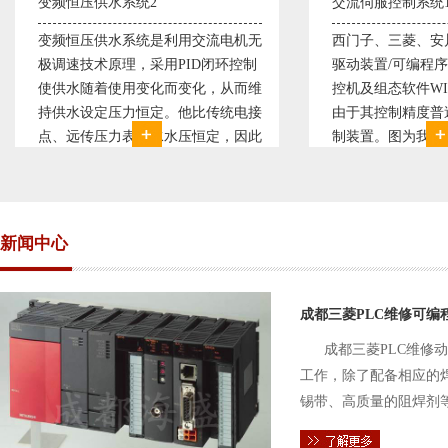
交流伺服控制系统1
交流伺服控制
无
西门子、三菱、安川、松下交流伺服
西门子、三
驱动装置/可编程序控制器S7-300/工
驱动装置/可编
维
控机及组态软件WINCC。机床行业
控机及组态软
接
由于其控制精度普遍使用交流伺服控
由于其控制
此
制装置。图为我公司设计生产的机床
制装置。图
司
电气控制系统，由于其控制复杂、精
电气控制系
恒
度要求高，故采用了西门子交流伺服
度要求高，
驱动装
驱动装
新闻中心
成都三菱PLC维修可编
成都三菱PLC维修
工作，除了配备相应的
锡带、高质量的阻焊剂
件的电路及通信电缆。