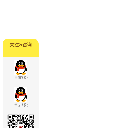
关注&咨询
售前QQ
售后QQ