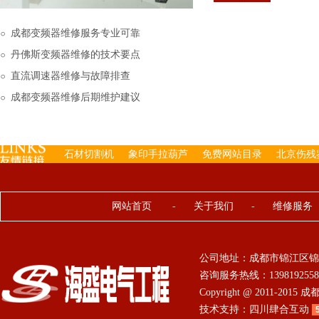
下来的，机内已经存有工
成都变频器维修服务专业可靠
丹佛斯变频器维修的技术要点
直流调速器维修与故障排查
成都变频器维修后期维护建议
石材切割机
象印手拉葫芦
免费网站目录
北京伤残
网站首页
-
关于我们
-
维修服务
公司地址：成都市锦江区锦
咨询服务热线：13981925584 0
Copyright @ 2011-201
技术支持：
四川肆合互动