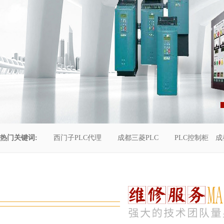
热门关键词:
西门子PLC代理
成都三菱PLC
PLC控制柜
成
控制柜维修
成都恒压供水
自动化工程